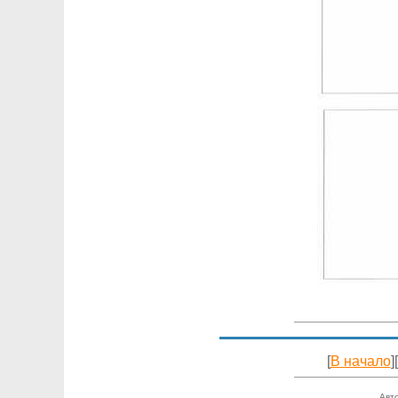
[
В начало
][
Авто