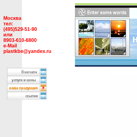
Москва
тел:
(495)529-51-90
или
8903-610-6800
e-Mail
plastkbe@yandex.ru